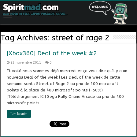
Tag Archives:
street of rage 2
[Xbox360] Deal of the week #2
23 novembre 2011
0
Et voilà nous sommes déjà mercredi et ça veut dire qu’il y a un
nouveau Deal of the week ! Les Deal of the week de cette
semaine sont : Street of Rage 2 au prix de 200 microsoft
points à la place de 400 microsoft points (-50%).
[Téléchargement ICI] Sega Rally Online Arcade au prix de 400
microsoft points …
Lire la suite