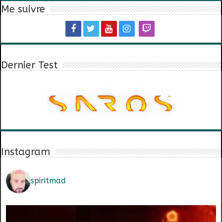
Me suivre
Dernier Test
Instagram
spiritmad