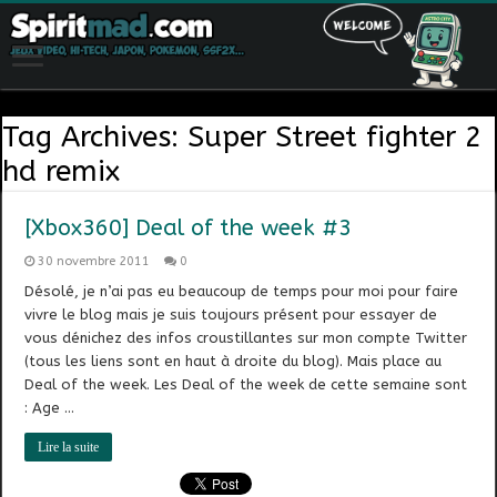
Tag Archives:
Super Street fighter 2
hd remix
[Xbox360] Deal of the week #3
30 novembre 2011
0
Désolé, je n’ai pas eu beaucoup de temps pour moi pour faire
vivre le blog mais je suis toujours présent pour essayer de
vous dénichez des infos croustillantes sur mon compte Twitter
(tous les liens sont en haut à droite du blog). Mais place au
Deal of the week. Les Deal of the week de cette semaine sont
: Age …
Lire la suite