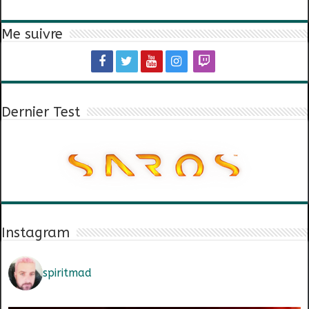
Me suivre
Dernier Test
Instagram
spiritmad