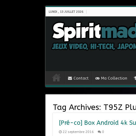
LUNDI , 13 JUILLET 2026
Contact
Ma Collection
Tag Archives:
T95Z Pl
[Pré-co] Box Android 4k Su
22 septembre 2016
0