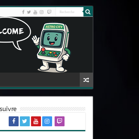
suivre