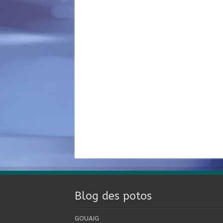
Blog des potos
GOUAIG