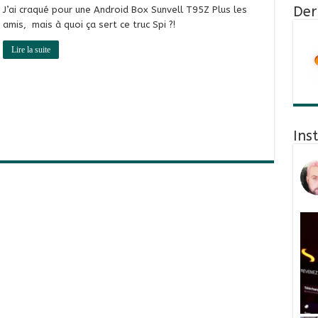
Der
J’ai craqué pour une Android Box Sunvell T95Z Plus les
amis, mais à quoi ça sert ce truc Spi ?!
Lire la suite
Ins