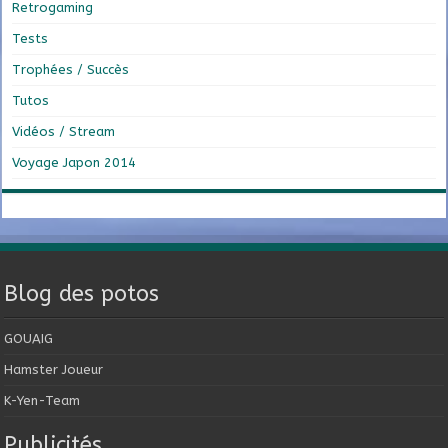
Retrogaming
Tests
Trophées / Succès
Tutos
Vidéos / Stream
Voyage Japon 2014
Blog des potos
GOUAIG
Hamster Joueur
K-Yen-Team
Publicités