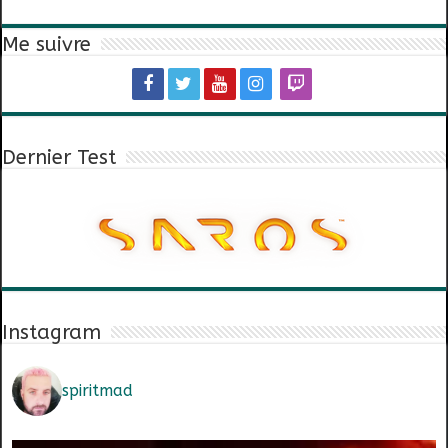
Me suivre
Dernier Test
Instagram
spiritmad