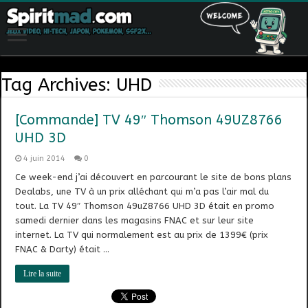
Tag Archives:
UHD
[Commande] TV 49″ Thomson 49UZ8766
UHD 3D
4 juin 2014
0
Ce week-end j’ai découvert en parcourant le site de bons plans
Dealabs, une TV à un prix alléchant qui m’a pas l’air mal du
tout. La TV 49″ Thomson 49uZ8766 UHD 3D était en promo
samedi dernier dans les magasins FNAC et sur leur site
internet. La TV qui normalement est au prix de 1399€ (prix
FNAC & Darty) était …
Lire la suite