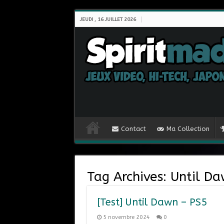
JEUDI , 16 JUILLET 2026
Contact
Ma Collection
Tag Archives:
Until D
[Test] Until Dawn – PS5
5 novembre 2024
0