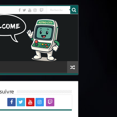
suivre