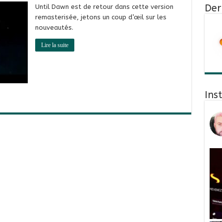
Der
Until Dawn est de retour dans cette version
remasterisée, jetons un coup d’œil sur les
nouveautés.
Lire la suite
Ins