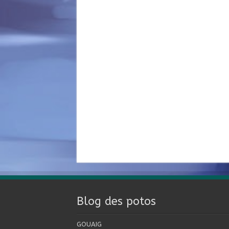
Blog des potos
GOUAIG