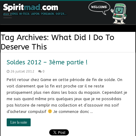
Tag Archives:
What Did I Do To
Deserve This
Soldes 2012 – 3ème partie !
26 juillet 2012
0
Petit retour chez Game en cette période de fin de solde. On
voit clairement que la fin est proche car il ne reste
pratiquement plus rien dans les bacs du magasin. Cependant je
me suis quand même pris quelques jeux que je ne possédais
pas histoire de remplir ma collection et d’assouvir ma soif
d’acheteur compulsif
Je commence donc …
Lire la suite