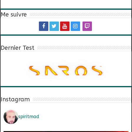
Me suivre
Dernier Test
Instagram
spiritmad