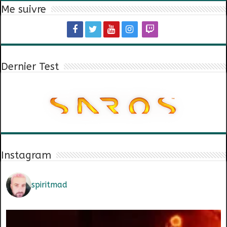
Me suivre
Dernier Test
Instagram
spiritmad