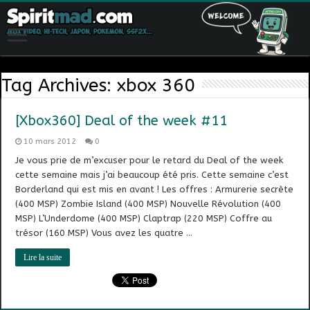
Tag Archives:
xbox 360
[Xbox360] Deal of the week #11
10 mars 2012
0
Je vous prie de m’excuser pour le retard du Deal of the week
cette semaine mais j’ai beaucoup été pris. Cette semaine c’est
Borderland qui est mis en avant ! Les offres : Armurerie secrète
(400 MSP) Zombie Island (400 MSP) Nouvelle Révolution (400
MSP) L’Underdome (400 MSP) Claptrap (220 MSP) Coffre au
trésor (160 MSP) Vous avez les quatre …
Lire la suite