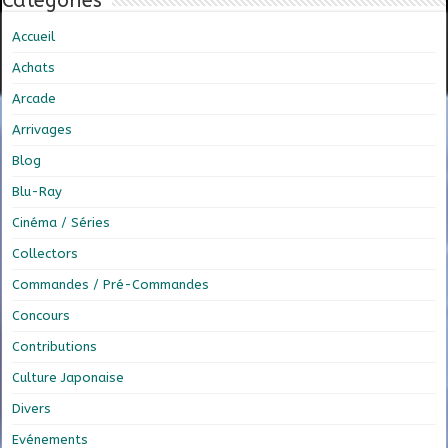
Catégories
Accueil
Achats
Arcade
Arrivages
Blog
Blu-Ray
Cinéma / Séries
Collectors
Commandes / Pré-Commandes
Concours
Contributions
Culture Japonaise
Divers
Evénements