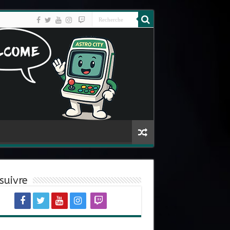
suivre