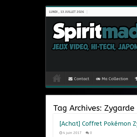
LUNDI , 13 JUILLET 2026
Contact
Ma Collection
Tag Archives:
Zygarde
[Achat] Coffret Pokémon Z
4 juin 2017
0