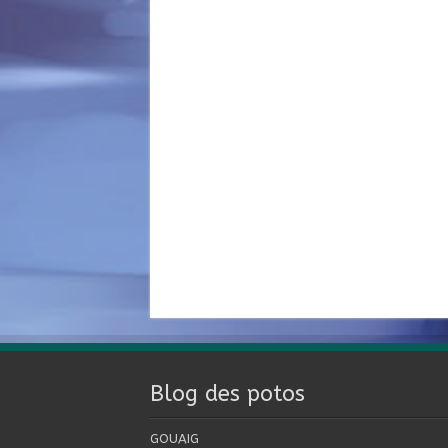
Blog des potos
GOUAIG