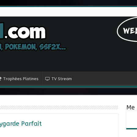
Trophées Platines
TV Stream
Me 
ygarde Parfait