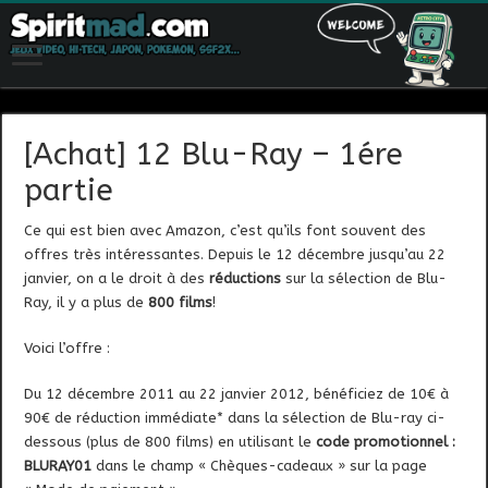
[Achat] 12 Blu-Ray – 1ére
partie
Ce qui est bien avec Amazon, c’est qu’ils font souvent des
offres très intéressantes. Depuis le 12 décembre jusqu’au 22
janvier, on a le droit à des
réductions
sur la sélection de Blu-
Ray, il y a plus de
800 films
!
Voici l’offre :
Du 12 décembre 2011 au 22 janvier 2012, bénéficiez de 10€ à
90€ de réduction immédiate* dans la sélection de Blu-ray ci-
dessous (plus de 800 films) en utilisant le
code promotionnel :
BLURAY01
dans le champ « Chèques-cadeaux » sur la page