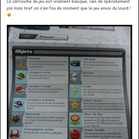
La cartouche du jeu est vraiment basique, rien de spécialement
joli mais bref on s’en fou du moment que le jeu envoi du lourd !