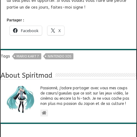
lui seul peut en apporter. Si vous voulez vous faire une petite
partie un de ces jours, faites-moi signe !
Partager :
Facebook
X
Tags
MARIO KART 7
NINTENDO 3DS
About Spiritmad
Passionné, j'adore partager avec vous mes coups
de cœurs/gueules que ce soit sur les jeux vidéo, le
cinéma ou encore la hi-tech. Je ne vous cache pas
non plus ma passion du Japon et de sa culture !