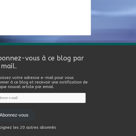
bonnez-vous à ce blog par
-mail.
sissez votre adresse e-mail pour vous
nner à ce blog et recevoir une notification de
que nouvel article par email.
esse
l
Abonnez-vous
oignez les 20 autres abonnés