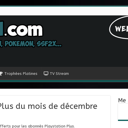
Trophées Platines
TV Stream
Me 
 Plus du mois de décembre
offerts pour les abonnés Playstation Plus.