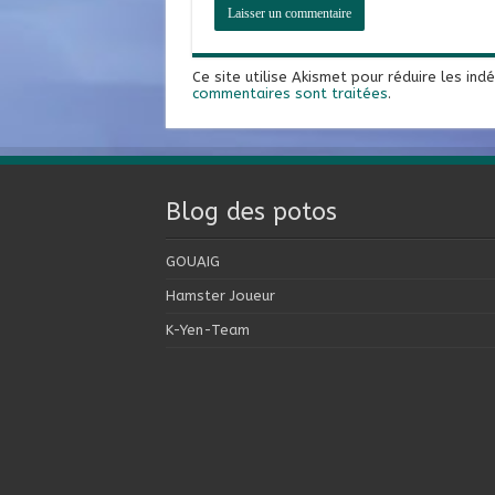
Ce site utilise Akismet pour réduire les ind
commentaires sont traitées
.
Blog des potos
GOUAIG
Hamster Joueur
K-Yen-Team