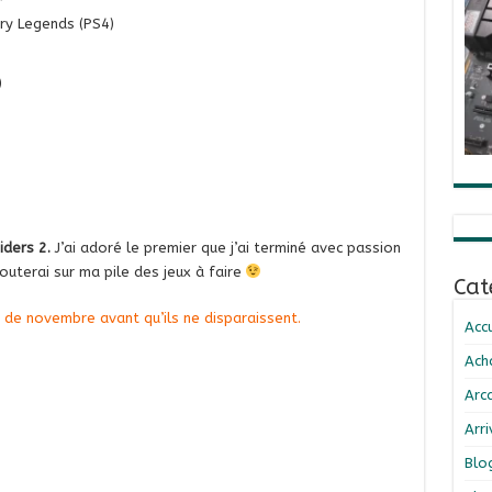
y Legends (PS4)
)
iders 2.
J’ai adoré le premier que j’ai terminé avec passion
ajouterai sur ma pile des jeux à faire
Cat
 de novembre avant qu’ils ne disparaissent.
Accu
Ach
Arc
Arr
Blo