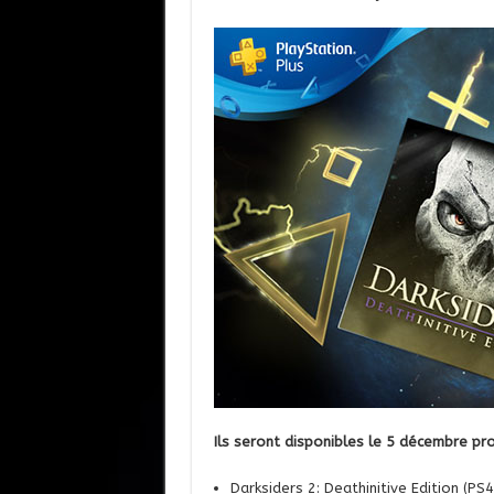
Ils seront disponibles le 5 décembre pro
Darksiders 2: Deathinitive Edition (PS4