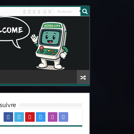
suivre