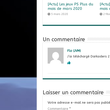
[Actu] Les jeux PS Plus du
[Actu
mois de mars 2020
mois 
5 mars 2020
2 fév
Un commentaire
Flo (JVM)
J’ai téléchargé Darksiders 2,
Laisser un commentaire
Votre adresse e-mail ne sera pas publié
Commentaire
*