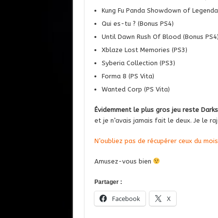
Kung Fu Panda Showdown of Legendar
Qui es-tu ? (Bonus PS4)
Until Dawn Rush Of Blood (Bonus PS4
Xblaze Lost Memories (PS3)
Syberia Collection (PS3)
Forma 8 (PS Vita)
Wanted Corp (PS Vita)
Évidemment le plus gros jeu reste Darks
et je n’avais jamais fait le deux. Je le r
N’oubliez pas de récupérer ceux du mois
Amusez-vous bien
Partager :
Facebook
X