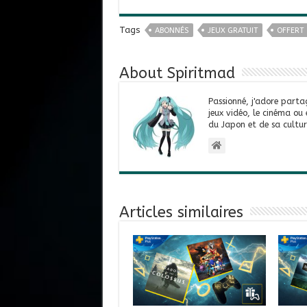
Tags
ABONNÉS
JEUX GRATUIT
OFFERT
About Spiritmad
Passionné, j'adore parta
jeux vidéo, le cinéma ou
du Japon et de sa cultur
Articles similaires