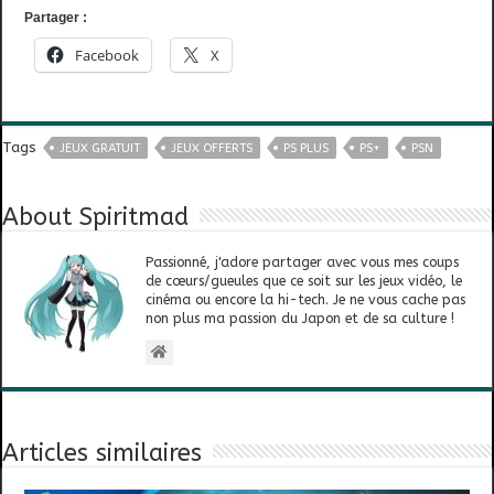
Partager :
Facebook
X
Tags
JEUX GRATUIT
JEUX OFFERTS
PS PLUS
PS+
PSN
About Spiritmad
Passionné, j'adore partager avec vous mes coups
de cœurs/gueules que ce soit sur les jeux vidéo, le
cinéma ou encore la hi-tech. Je ne vous cache pas
non plus ma passion du Japon et de sa culture !
Articles similaires