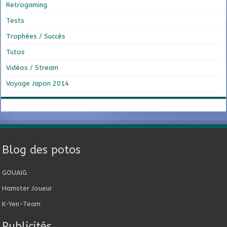
Retrogaming
Tests
Trophées / Succès
Tutos
Vidéos / Stream
Voyage Japon 2014
Blog des potos
GOUAIG
Hamster Joueur
K-Yen-Team
Publicités