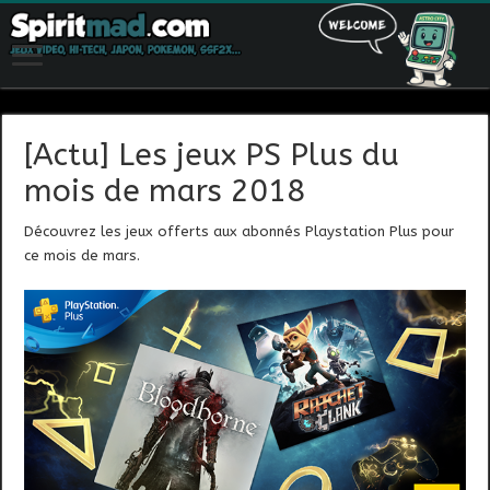
[Actu] Les jeux PS Plus du
mois de mars 2018
Découvrez les jeux offerts aux abonnés Playstation Plus pour
ce mois de mars.