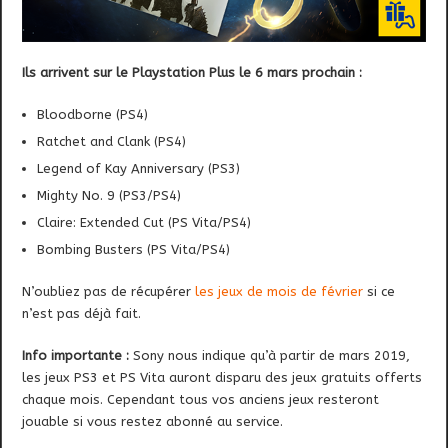
Ils arrivent sur le Playstation Plus le 6 mars prochain :
Bloodborne (PS4)
Ratchet and Clank (PS4)
Legend of Kay Anniversary (PS3)
Mighty No. 9 (PS3/PS4)
Claire: Extended Cut (PS Vita/PS4)
Bombing Busters (PS Vita/PS4)
N’oubliez pas de récupérer
les jeux de mois de février
si ce
n’est pas déjà fait.
Info importante :
Sony nous indique qu’à partir de mars 2019,
les jeux PS3 et PS Vita auront disparu des jeux gratuits offerts
chaque mois. Cependant tous vos anciens jeux resteront
jouable si vous restez abonné au service.