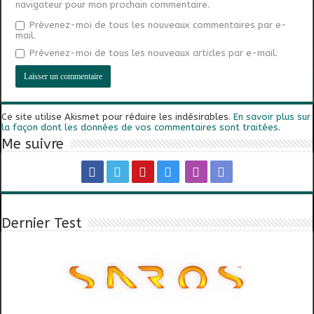
navigateur pour mon prochain commentaire.
Prévenez-moi de tous les nouveaux commentaires par e-
mail.
Prévenez-moi de tous les nouveaux articles par e-mail.
Ce site utilise Akismet pour réduire les indésirables.
En savoir plus sur
la façon dont les données de vos commentaires sont traitées
.
Me suivre
Dernier Test