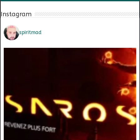
Instagram
spiritmad