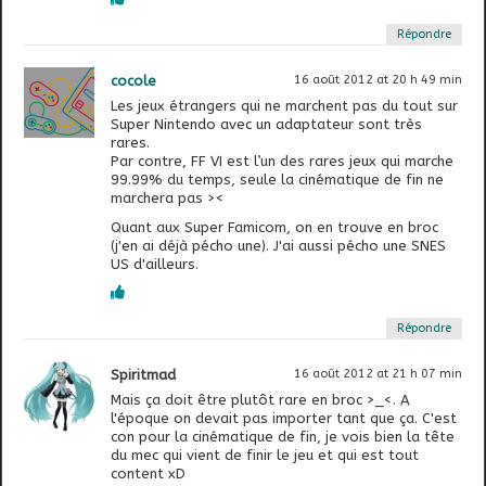
Répondre
cocole
16 août 2012 at 20 h 49 min
Les jeux étrangers qui ne marchent pas du tout sur
Super Nintendo avec un adaptateur sont très
rares.
Par contre, FF VI est l’un des rares jeux qui marche
99.99% du temps, seule la cinématique de fin ne
marchera pas ><
Quant aux Super Famicom, on en trouve en broc
(j'en ai déjà pécho une). J'ai aussi pécho une SNES
US d'ailleurs.
Répondre
Spiritmad
16 août 2012 at 21 h 07 min
Mais ça doit être plutôt rare en broc >_<. A
l'époque on devait pas importer tant que ça. C'est
con pour la cinématique de fin, je vois bien la tête
du mec qui vient de finir le jeu et qui est tout
content xD