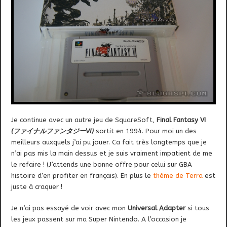
Je continue avec un autre jeu de SquareSoft,
Final Fantasy VI
(ファイナルファンタジーVI)
sortit en 1994. Pour moi un des
meilleurs auxquels j’ai pu jouer. Ca fait très longtemps que je
n’ai pas mis la main dessus et je suis vraiment impatient de me
le refaire ! (J’attends une bonne offre pour celui sur GBA
histoire d’en profiter en français). En plus le
thème de Terra
est
juste à craquer !
Je n’ai pas essayé de voir avec mon
Universal Adapter
si tous
les jeux passent sur ma Super Nintendo. A l’occasion je