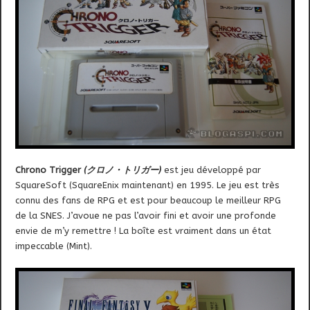
Chrono Trigger
(クロノ・トリガー)
est jeu développé par
SquareSoft (SquareEnix maintenant) en 1995. Le jeu est très
connu des fans de RPG et est pour beaucoup le meilleur RPG
de la SNES. J’avoue ne pas l’avoir fini et avoir une profonde
envie de m’y remettre ! La boîte est vraiment dans un état
impeccable (Mint).