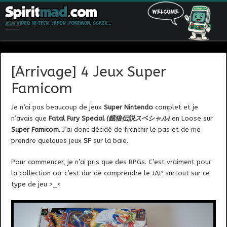
[Arrivage] 4 Jeux Super
Famicom
Je n’ai pas beaucoup de jeux
Super Nintendo
complet et je
n’avais que
Fatal Fury Special
(餓狼伝説スペシャル)
en Loose sur
Super Famicom
. J’ai donc décidé de franchir le pas et de me
prendre quelques jeux
SF
sur la baie.
Pour commencer, je n’ai pris que des RPGs. C’est vraiment pour
la collection car c’est dur de comprendre le JAP surtout sur ce
type de jeu >_<