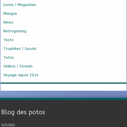
Livres / Magazines
Mangas
News
Retrogaming
Tests
Trophées / Succès
Tutos
Vidéos / Stream
Voyage Japon 2014
Blog des potos
GOUAIG