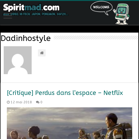
Dadinhostyle
[Critique] Perdus dans l’espace – Netflix
12 mai 2018
0