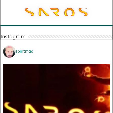
Instagram
spiritmad