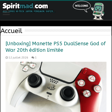
Accueil
[Unboxing] Manette PS5 DualSense God of
War 20th édition limitée
12 juillet 2026
1