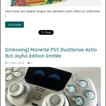
Voici tous les objets acquis ces derniers mois dans la collection
!
Lire la suite
[Unboxing] Manette PS5 DualSense Astro
Bot Joyful édition limitée
7 mars 2026
0