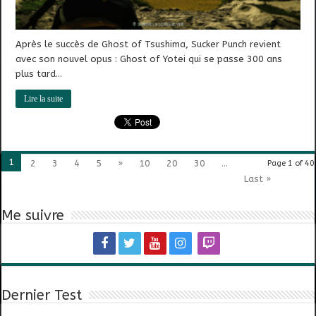
Après le succès de Ghost of Tsushima, Sucker Punch revient
avec son nouvel opus : Ghost of Yotei qui se passe 300 ans
plus tard…
Lire la suite
1
2
3
4
5
»
10
20
30
...
Page 1 of 40
Last »
Me suivre
Dernier Test