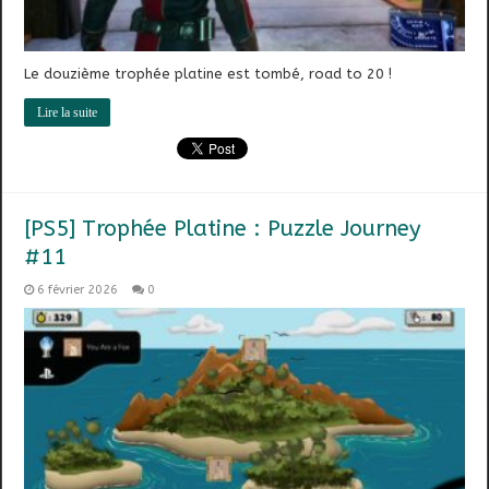
Le douzième trophée platine est tombé, road to 20 !
Lire la suite
[PS5] Trophée Platine : Puzzle Journey
#11
6 février 2026
0