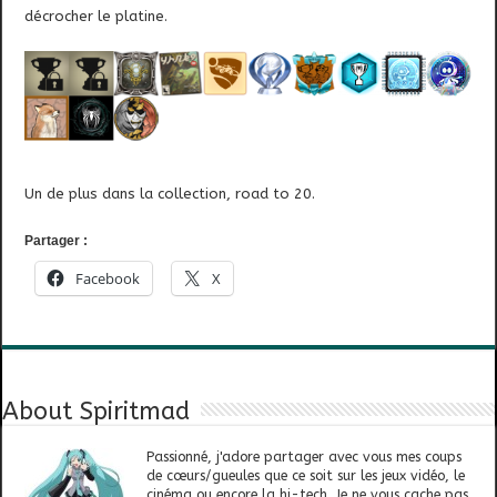
décrocher le platine.
Un de plus dans la collection, road to 20.
Partager :
Facebook
X
About Spiritmad
Passionné, j'adore partager avec vous mes coups
de cœurs/gueules que ce soit sur les jeux vidéo, le
cinéma ou encore la hi-tech. Je ne vous cache pas