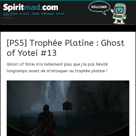
[PS5] Trophée Platine : Ghost
of Yotei #13
Ghost of Yotei m’a tellement plus que j’ai pas hésité
longtemps avant de m’attaquer au trophée platine !