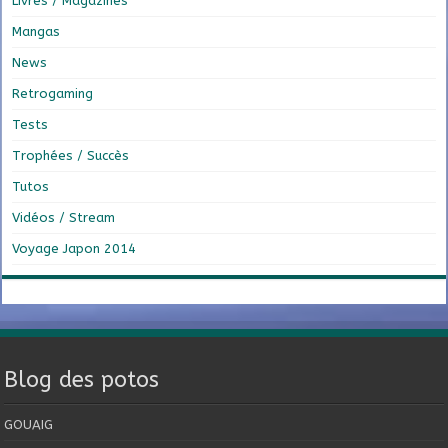
Livres / Magazines
Mangas
News
Retrogaming
Tests
Trophées / Succès
Tutos
Vidéos / Stream
Voyage Japon 2014
Blog des potos
GOUAIG