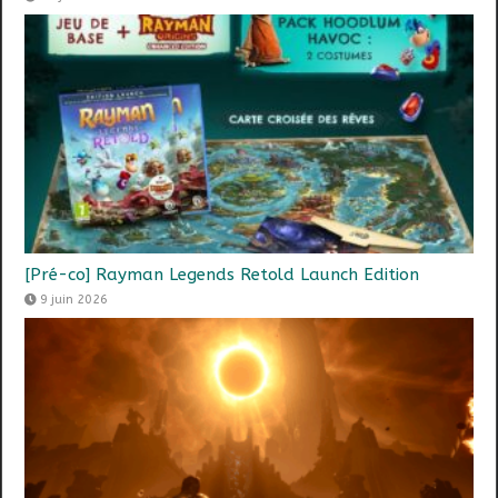
[Pré-co] Rayman Legends Retold Launch Edition
9 juin 2026