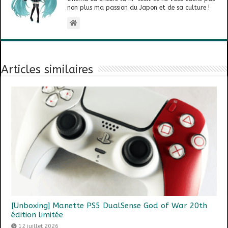
non plus ma passion du Japon et de sa culture !
Articles similaires
[Unboxing] Manette PS5 DualSense God of War 20th
édition limitée
12 juillet 2026