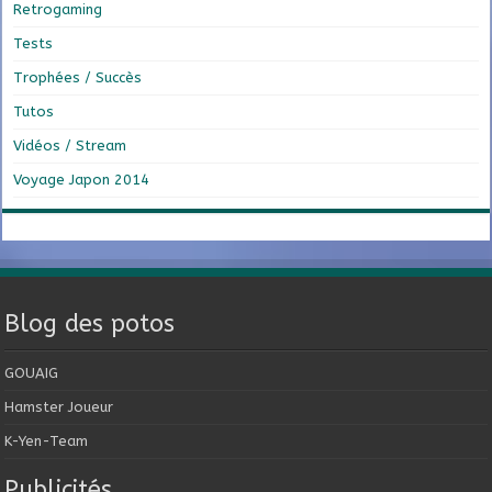
Retrogaming
Tests
Trophées / Succès
Tutos
Vidéos / Stream
Voyage Japon 2014
Blog des potos
GOUAIG
Hamster Joueur
K-Yen-Team
Publicités