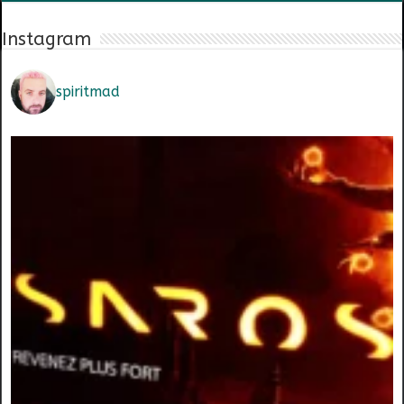
Instagram
spiritmad