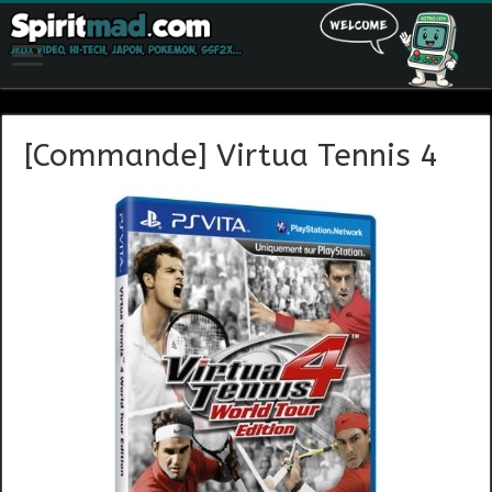
[Commande] Virtua Tennis 4