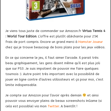
Je viens tous juste de commander sur Amazon.fr
Virtua Tennis 4
: World Tour Edition
. L’offre est plutôt alléchante pour 25€
frais de port compris. Encore un grand merci à
Hamster Joueur
chez qui je trouve beaucoup de bons plans pour les jeux vidéos.
En ce qui concerne le jeu, il faut aimer l’arcade. Il parait très
beau graphiquement, les gens disent même qu’il est plus joli
que sur PS3. Je suis impatient de pouvoir me faire quelques
tournois :). Autre point très important avec la possibilité de
jouer en ligne contre d’autres utilisateurs et ça pour moi, c’est
limite indispensable.
Je compte sur Amazon pour l’avoir après demain
et ainsi
pouvoir vous envoyer pleins de beaux screenshots InGame (si
cela est possible) via mon
Twitter
. A bientôt !