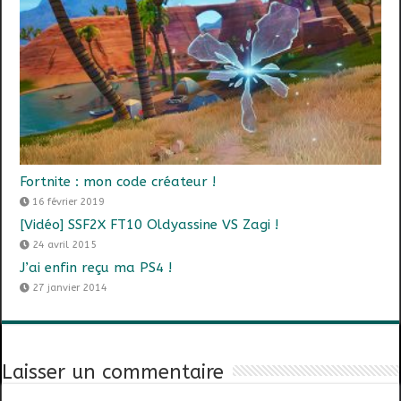
Fortnite : mon code créateur !
16 février 2019
[Vidéo] SSF2X FT10 Oldyassine VS Zagi !
24 avril 2015
J’ai enfin reçu ma PS4 !
27 janvier 2014
Laisser un commentaire