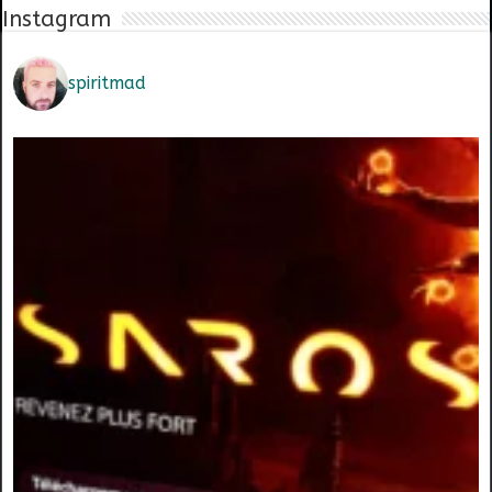
Instagram
spiritmad