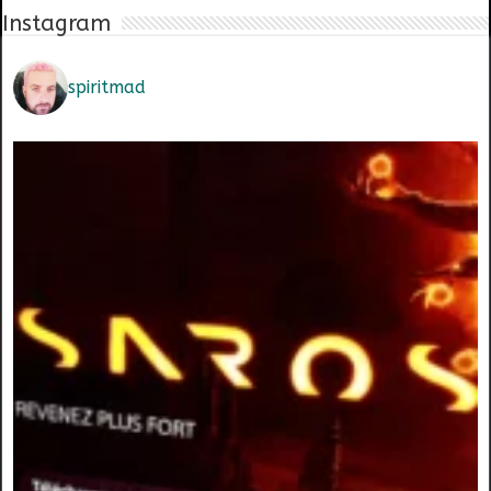
Instagram
spiritmad