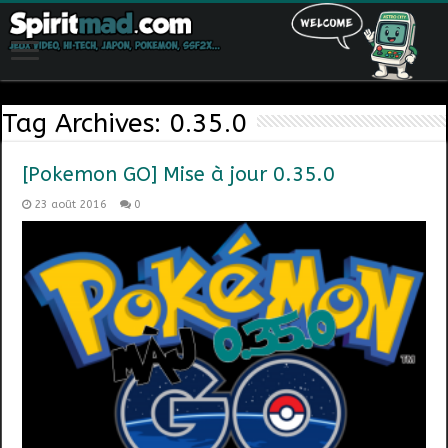
Tag Archives:
0.35.0
[Pokemon GO] Mise à jour 0.35.0
23 août 2016
0