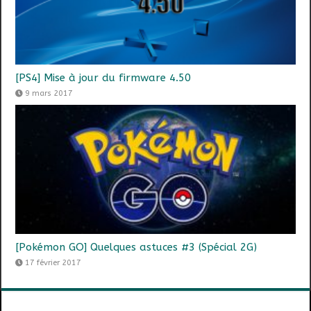
[PS4] Mise à jour du firmware 4.50
9 mars 2017
[Pokémon GO] Quelques astuces #3 (Spécial 2G)
17 février 2017