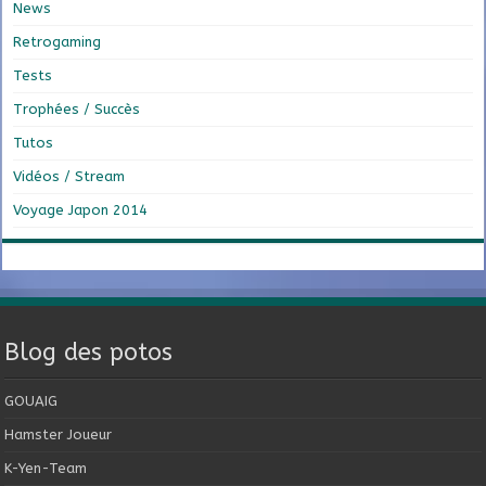
News
Retrogaming
Tests
Trophées / Succès
Tutos
Vidéos / Stream
Voyage Japon 2014
Blog des potos
GOUAIG
Hamster Joueur
K-Yen-Team