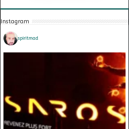
Instagram
spiritmad