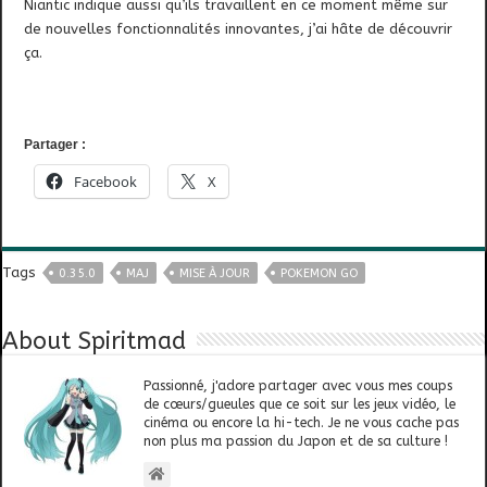
Niantic indique aussi qu’ils travaillent en ce moment même sur
de nouvelles fonctionnalités innovantes, j’ai hâte de découvrir
ça.
Partager :
Facebook
X
Tags
0.35.0
MAJ
MISE À JOUR
POKEMON GO
About Spiritmad
Passionné, j'adore partager avec vous mes coups
de cœurs/gueules que ce soit sur les jeux vidéo, le
cinéma ou encore la hi-tech. Je ne vous cache pas
non plus ma passion du Japon et de sa culture !