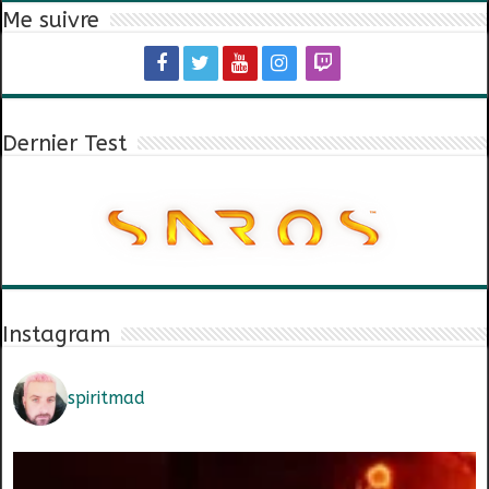
Me suivre
Dernier Test
Instagram
spiritmad