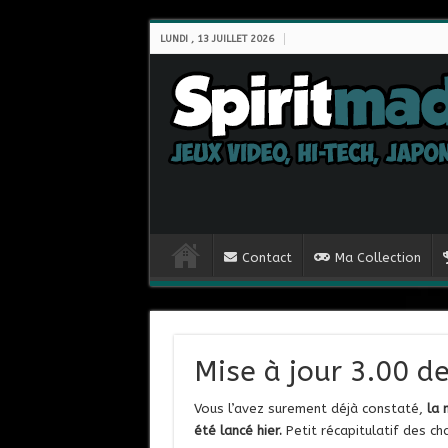
LUNDI , 13 JUILLET 2026
Contact
Ma Collection
Mise à jour 3.00 d
Vous l’avez surement déjà constaté,
la 
été lancé hier.
Petit récapitulatif des 