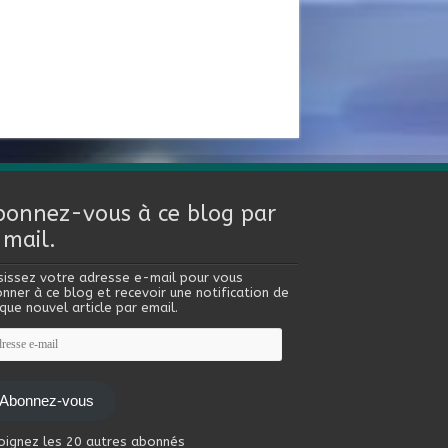
bonnez-vous à ce blog par
-mail.
sissez votre adresse e-mail pour vous
nner à ce blog et recevoir une notification de
que nouvel article par email.
esse
l
Abonnez-vous
oignez les 20 autres abonnés