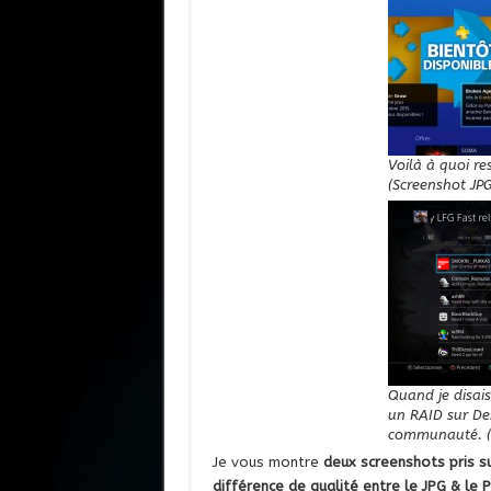
Voilà à quoi re
(Screenshot JPG
Quand je disais
un RAID sur Des
communauté. (
Je vous montre
deux screenshots pris s
différence de qualité entre le JPG & le 