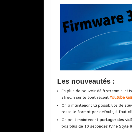
Les nouveautés :
En plus de pouvoir déjà stream sur Us
stream sur le tout récent
Youtube Ga
On a maintenant la possibilité de sa
reste le format par default, il faut 
On peut maintenant
partager des vidé
pas plus de 10 secondes (Vine Style !)