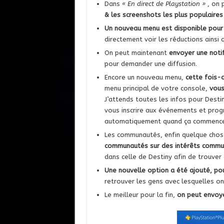
Dans
« En direct de Playstation »
, on 
& les screenshots les plus populaire
Un nouveau menu est disponible pou
directement voir les réductions ainsi 
On peut maintenant
envoyer une notif
pour demander une diffusion.
Encore un nouveau menu,
cette fois-
menu principal de votre console,
vous
J’attends toutes les infos pour Dest
vous inscrire aux événements et prog
automatiquement quand ça commence
Les communautés, enfin quelque chos
communautés sur des intérêts commu
dans celle de Destiny afin de trouve
Une nouvelle option a été ajouté, pou
retrouver les gens avec lesquelles on 
Le meilleur pour la fin,
on peut envoye