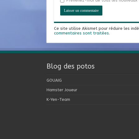
Prévenez-moi de tous les nouveaux a
Ce site utilise Akismet pour réduire les ind
commentaires sont traitées
.
Blog des potos
GOUAIG
Hamster Joueur
K-Yen-Team