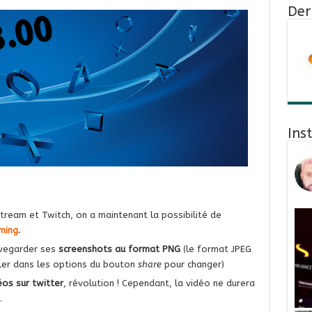
Der
Ins
tream et Twitch, on a maintenant la possibilité de
ming
.
uvegarder ses
screenshots au format PNG
(le format JPEG
aller dans les options du bouton
share
pour changer)
os sur twitter
, révolution ! Cependant, la vidéo ne durera
.