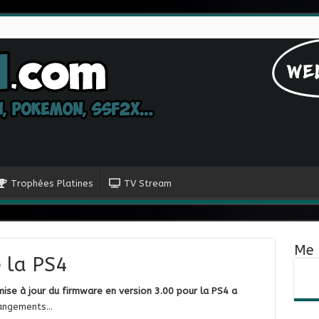
Trophées Platines
TV Stream
Me 
e la PS4
mise à jour du firmware en version 3.00 pour la PS4 a
changements…