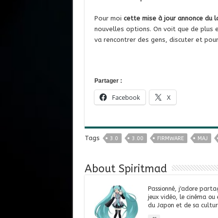
Pour moi
cette mise à jour annonce du l
nouvelles options. On voit que de plus 
va rencontrer des gens, discuter et pou
Partager :
Facebook
X
Tags
3.0
3.00
FIRMWARE
MAJ
About Spiritmad
Passionné, j'adore parta
jeux vidéo, le cinéma ou
du Japon et de sa cultur