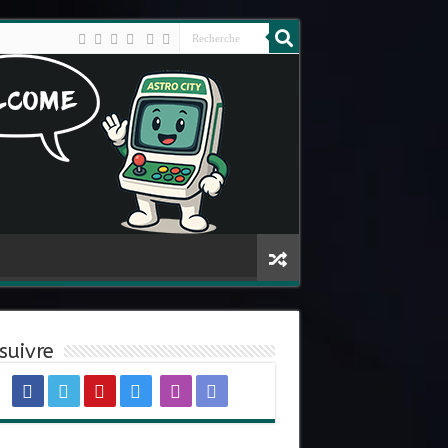
suivre