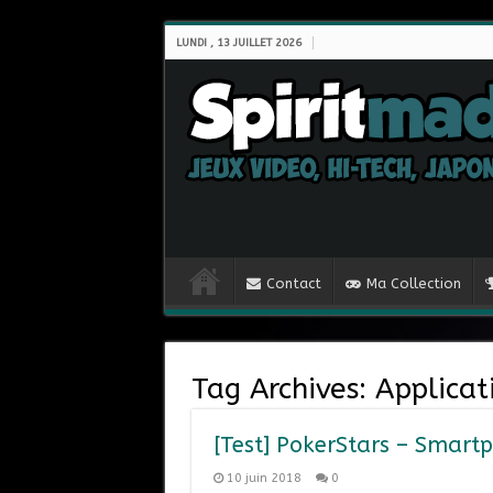
LUNDI , 13 JUILLET 2026
Contact
Ma Collection
Tag Archives:
Applicat
[Test] PokerStars – Smart
10 juin 2018
0