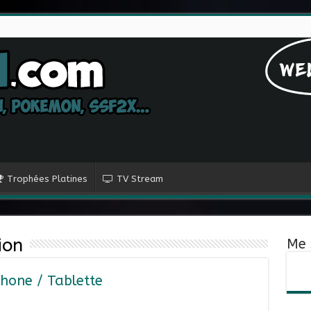
Trophées Platines
TV Stream
ion
Me 
phone / Tablette