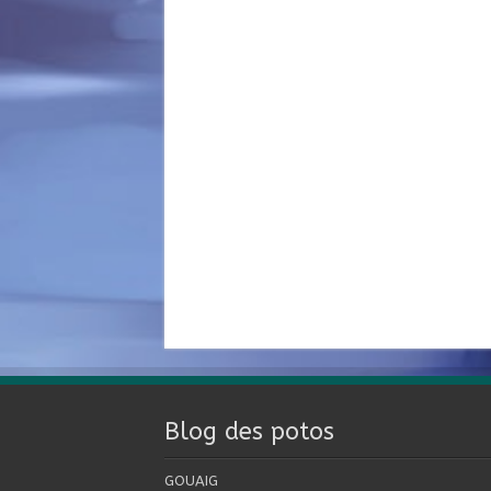
Blog des potos
GOUAIG