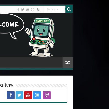
suivre