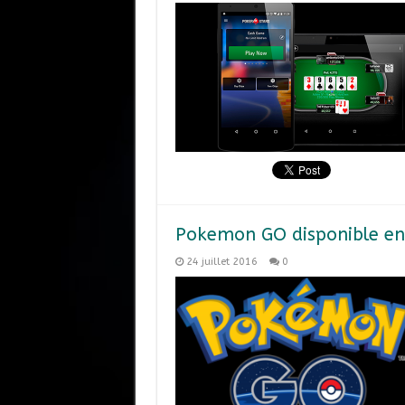
Pokemon GO disponible en 
24 juillet 2016
0