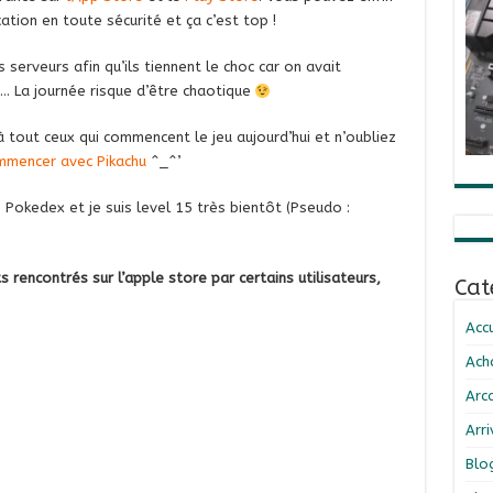
tion en toute sécurité et ça c’est top !
s serveurs afin qu’ils tiennent le choc car on avait
te… La journée risque d’être chaotique
 tout ceux qui commencent le jeu aujourd’hui et n’oubliez
ommencer avec Pikachu
^_^’
Pokedex et je suis level 15 très bientôt (Pseudo :
rencontrés sur l’apple store par certains utilisateurs,
Cat
Accu
Ach
Arc
Arr
Blo