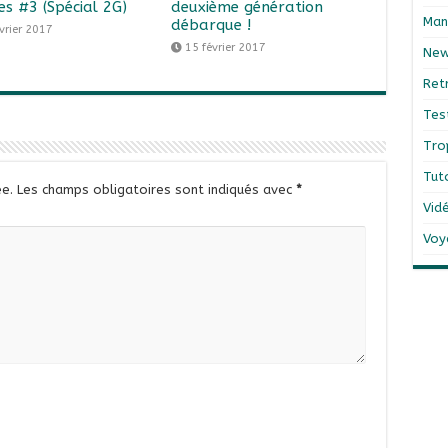
es #3 (Spécial 2G)
deuxième génération
Man
débarque !
vrier 2017
15 février 2017
Ne
Ret
Tes
Tro
Tut
e.
Les champs obligatoires sont indiqués avec
*
Vid
Voy