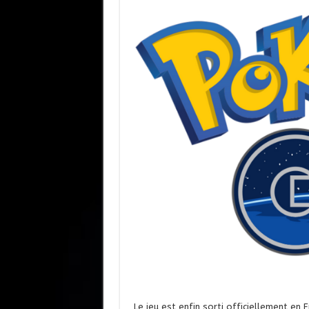
Le jeu est enfin sorti officiellement en 