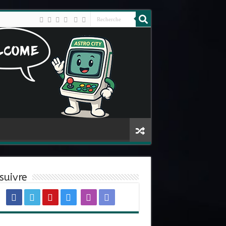
suivre