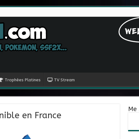
Trophées Platines
TV Stream
Me 
ible en France