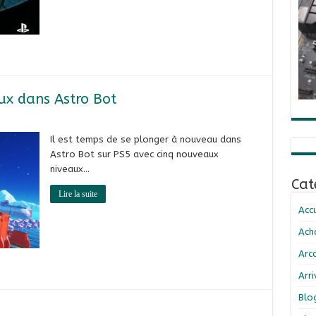
ux dans Astro Bot
Il est temps de se plonger à nouveau dans
Astro Bot sur PS5 avec cinq nouveaux
niveaux…
Cat
Lire la suite
Accu
Ach
Arc
Arr
Blo