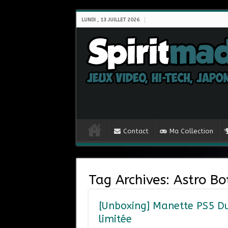
LUNDI , 13 JUILLET 2026
Contact
Ma Collection
Tag Archives:
Astro Bo
[Unboxing] Manette PS5 Du
limitée