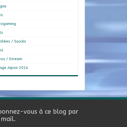
gas
ws
rogaming
ts
phées / Succès
os
éos / Stream
age Japon 2014
bonnez-vous à ce blog par
-mail.