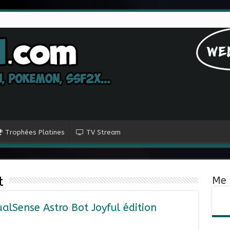
Trophées Platines
TV Stream
t
Me 
alSense Astro Bot Joyful édition