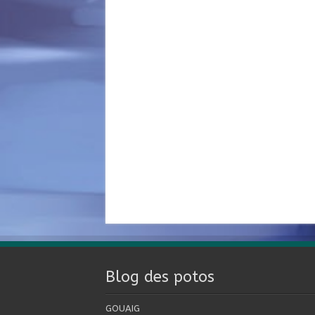
Blog des potos
GOUAIG