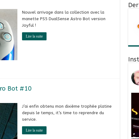
Der
Nouvel arrivage dans la collection avec la
manette PS5 DualSense Astro Bot version
Joyful !
Lire la suite
Ins
tro Bot #10
J’ai enfin obtenu mon dixième trophée platine
depuis le temps, it’s time to reprendre du
service.
Lire la suite