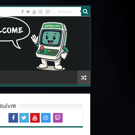
suivre