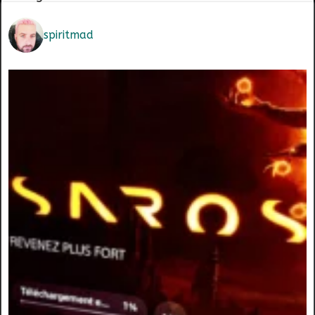
spiritmad