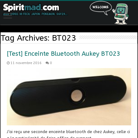
Tag Archives:
BT023
[Test] Enceinte Bluetooth Aukey BT023
11 novembre 2016
0
J’ai reçu une seconde enceinte bluetooth de chez Aukey, celle ci