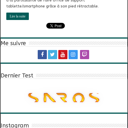
a la particularité de faire office de support
tablette/smartphone grâce à son pied rétractable.
Lire la suite
Me suivre
Dernier Test
Instagram