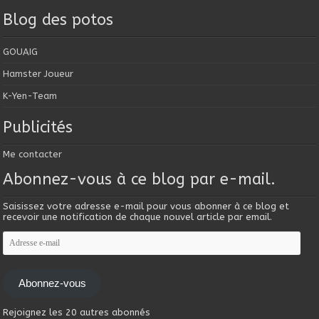
Blog des potos
GOUAIG
Hamster Joueur
K-Yen-Team
Publicités
Me contacter
Abonnez-vous à ce blog par e-mail.
Saisissez votre adresse e-mail pour vous abonner à ce blog et
recevoir une notification de chaque nouvel article par email.
Adresse
e-
mail
Abonnez-vous
Rejoignez les 20 autres abonnés