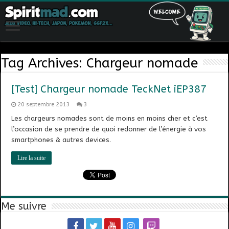
Tag Archives:
Chargeur nomade
[Test] Chargeur nomade TeckNet iEP387
20 septembre 2013
3
Les chargeurs nomades sont de moins en moins cher et c’est
l’occasion de se prendre de quoi redonner de l’énergie à vos
smartphones & autres devices.
Lire la suite
Me suivre