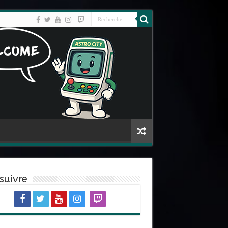
suivre