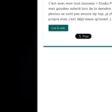
C’est avec mon tout nouveau « Studio 
mes goodies acheté lors de la dernière é
photos ne sont pas encore tip top, je c
propre mais c’est déjà mieux qu’avant ;). 
Lire la suite