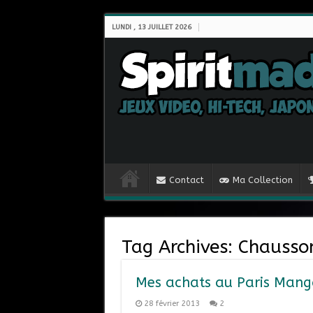
LUNDI , 13 JUILLET 2026
Contact
Ma Collection
Tag Archives:
Chausso
Mes achats au Paris Mang
28 février 2013
2