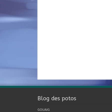
Blog des potos
GOUAIG