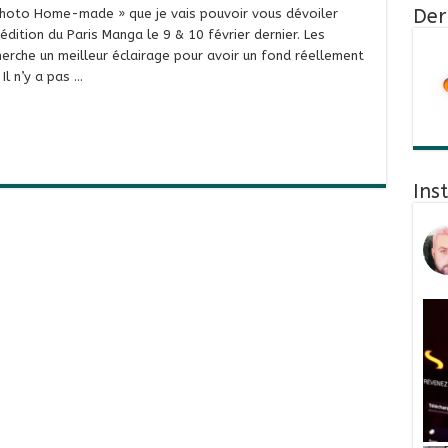
Der
Photo Home-made » que je vais pouvoir vous dévoiler
dition du Paris Manga le 9 & 10 février dernier. Les
herche un meilleur éclairage pour avoir un fond réellement
Il n’y a pas …
Ins