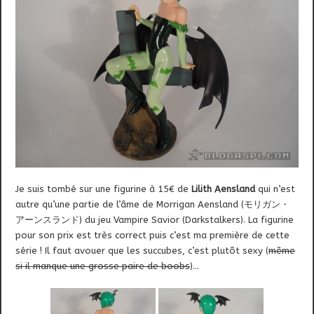
Je suis tombé sur
une figurine à 15€ de
Lilith Aensland
qui n’est
autre qu’une partie de l’âme de Morrigan Aensland (モリガン・
アーンスランド) du jeu Vampire Savior (Darkstalkers). La figurine
pour son prix est très correct puis c’est ma première de cette
série ! Il faut avouer que les succubes, c’est plutôt sexy (
même
si il manque une grosse paire de boobs
)…