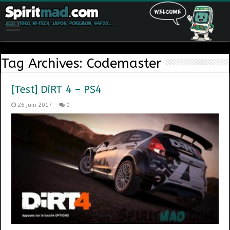
Tag Archives:
Codemaster
[Test] DiRT 4 – PS4
26 juin 2017
0