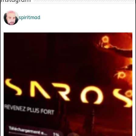
spiritmad