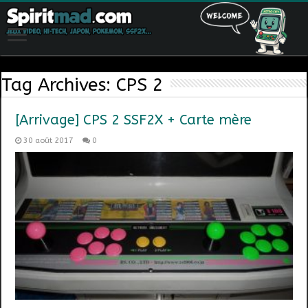
Tag Archives:
CPS 2
[Arrivage] CPS 2 SSF2X + Carte mère
30 août 2017
0