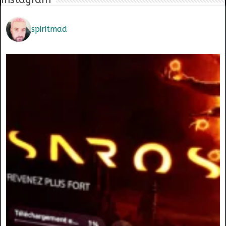
spiritmad