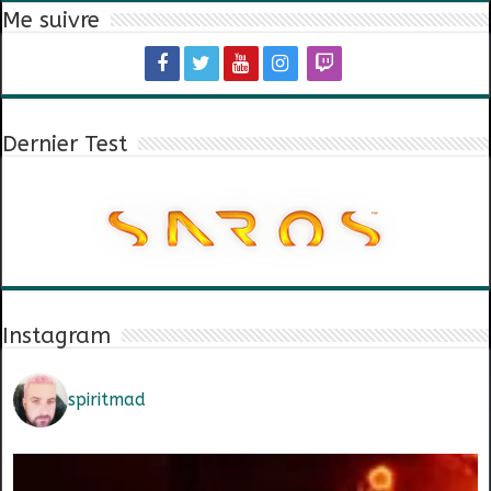
Me suivre
Dernier Test
Instagram
spiritmad