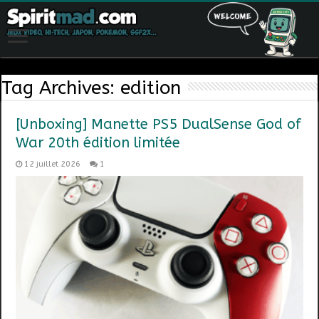
Tag Archives:
edition
[Unboxing] Manette PS5 DualSense God of
War 20th édition limitée
12 juillet 2026
1