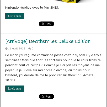
Nintendo récidive avec la Mini SNES.
Lire la suite
[Arrivage] Deathsmiles Deluxe Edition
16 avril 2012
0
Ce matin j’ai reçu ma commande passé chez Play.com il y a trois
semaines ! Mais que font les facteurs pour que le colis transite
pendant tout ce temps ?! Comme je n’ai pas les moyens de me
payer un jeu Cave sur ma borne d’arcade, du moins pour
l’instant, j’ai décidé de me le procurer sur Xbox360. Acheté
10.99€ …
Lire la suite