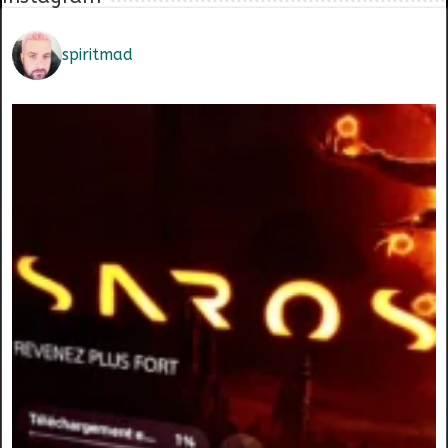
spiritmad