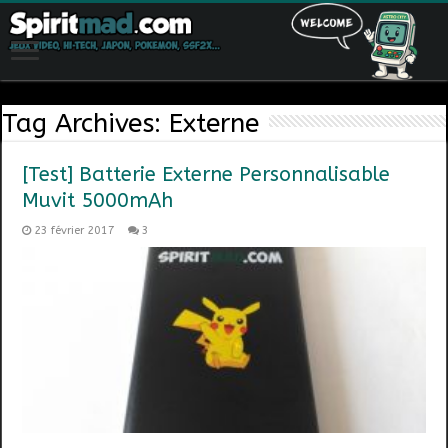
Tag Archives:
Externe
[Test] Batterie Externe Personnalisable
Muvit 5000mAh
23 février 2017
3