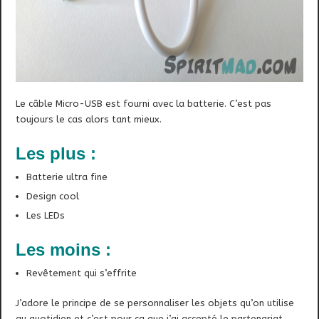
Le câble Micro-USB est fourni avec la batterie. C’est pas
toujours le cas alors tant mieux.
Les plus :
Batterie ultra fine
Design cool
Les LEDs
Les moins :
Revêtement qui s’effrite
J’adore le principe de se personnaliser les objets qu’on utilise
au quotidien et c’est pour ça que j’ai accepté le partenariat,