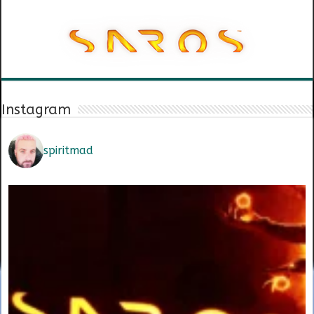
Instagram
spiritmad