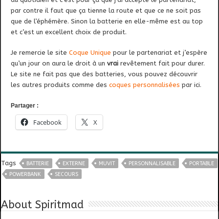
par contre il faut que ça tienne la route et que ce ne soit pas
que de l’éphémère. Sinon la batterie en elle-même est au top
et c’est un excellent choix de produit.
Je remercie le site
Coque Unique
pour le partenariat et j’espère
qu’un jour on aura le droit à un
vrai
revêtement fait pour durer.
Le site ne fait pas que des batteries, vous pouvez découvrir
les autres produits comme des
coques personnalisées
par ici.
Partager :
Facebook
X
Tags
BATTERIE
EXTERNE
MUVIT
PERSONNALISABLE
PORTABLE
POWERBANK
SECOURS
About Spiritmad