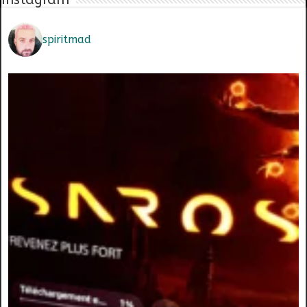
spiritmad