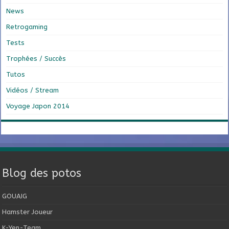
News
Retrogaming
Tests
Trophées / Succès
Tutos
Vidéos / Stream
Voyage Japon 2014
Blog des potos
GOUAIG
Hamster Joueur
K-Yen-Team