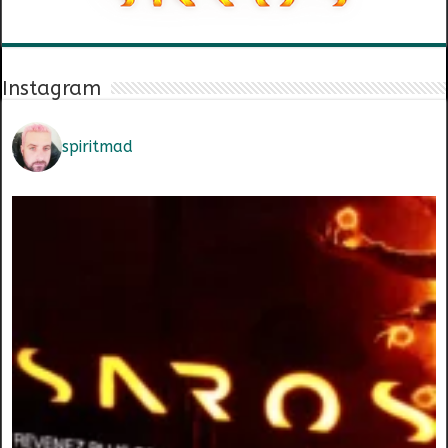
Instagram
spiritmad