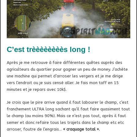
C’est trèèèèèèèès long !
Après je me retrouve à faire différentes quêtes auprès des
agriculteurs du quartier pour gagner un peu de money. J’achète
une machine qui permet d’arroser les vergers et je me dirige
vers l’endroit ou je suis censé aller. Je fais mon taff en 15
minutes et je repars avec 10k$.
Je crois que le pire arrive quand il faut labourer le champ, c’est
franchement ULTRA long sachant qu’il faut faire quasiment tout
le champ (au moins 90%). Mais ce n’est pas tout, après il faut
semer et donc refaire tous les trajets dans le champ etc etc
arroser, foutre de l’engrais…
« craquage total ».