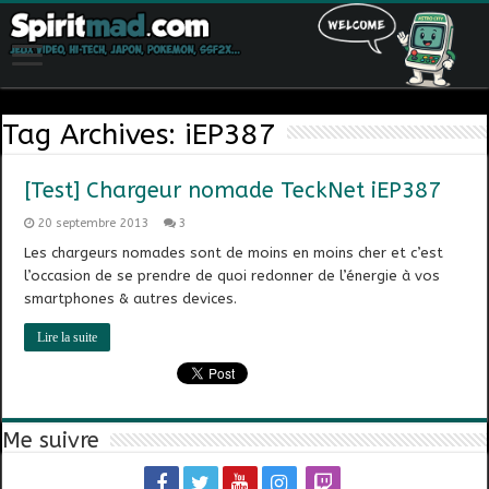
Tag Archives:
iEP387
[Test] Chargeur nomade TeckNet iEP387
20 septembre 2013
3
Les chargeurs nomades sont de moins en moins cher et c’est
l’occasion de se prendre de quoi redonner de l’énergie à vos
smartphones & autres devices.
Lire la suite
Me suivre