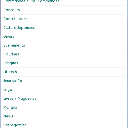
Commandes / Pré-Commandes
Concours
Contributions
Culture Japonaise
Divers
Evénements
Figurines
Fringues
Hi-tech
Jeux vidéo
Lego
Livres / Magazines
Mangas
News
Retrogaming