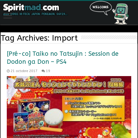
Tag Archives:
Import
[Pré-co] Taiko no Tatsujin : Session de
Dodon ga Don – PS4
21 octobre 2017
19