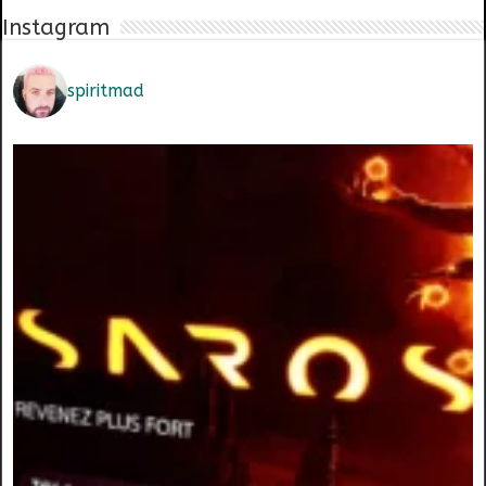
Instagram
spiritmad