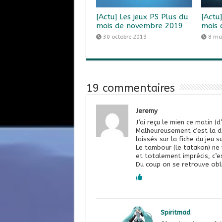
[Actu] Les jeux PS Plus du
[Actu
mois de novembre 2019
mois 
30 octobre 2019
8 ma
19 commentaires
Jeremy
J’ai reçu le mien ce matin (d
Malheureusement c’est la dé
laissés sur la fiche du jeu 
Le tambour (le tatakon) ne
et totalement imprécis, c’es
Du coup on se retrouve obli
Spiritmad