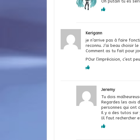
Oh putain tu es sé
Kerigann
je n’arrive pas à faire fon
reconnu. J’ai beau choisir l
Comment as tu fait pour jo
POur l’imprécision, c’est peu
Jeremy
Tu dois malheureus
Regardes les avis d
personnes qui ont 
Il y a des tutos su
(il faut rechercher 