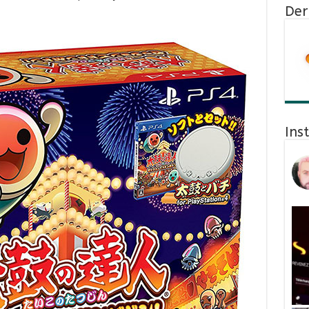
Der
Ins