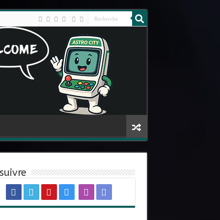
suivre