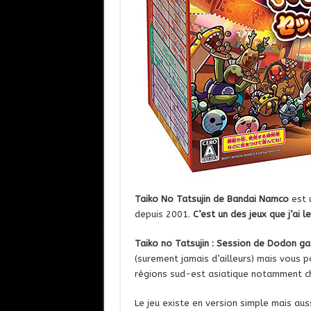
Taiko No Tatsujin de Bandai Namco
est 
depuis 2001.
C’est un des jeux que j’ai 
Taiko no Tatsujin : Session de Dodon g
(surement jamais d’ailleurs) mais vous 
régions sud-est asiatique notamment 
Le jeu existe en version simple mais au