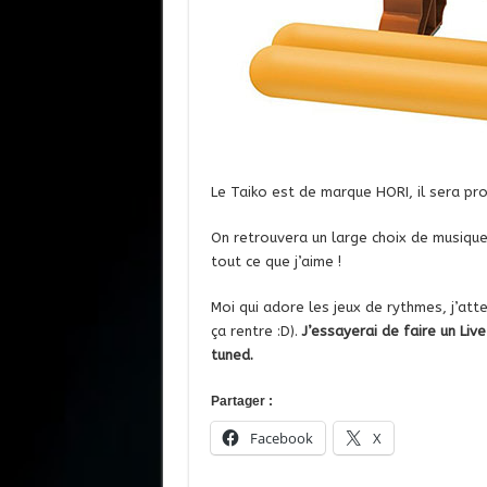
Le Taiko est de marque HORI, il sera p
On retrouvera un large choix de musique
tout ce que j’aime !
Moi qui adore les jeux de rythmes, j’att
ça rentre :D).
J’essayerai de faire un Liv
tuned.
Partager :
Facebook
X