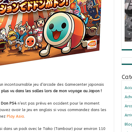
Cat
un incontournable jeu d’arcade des Gamecenter japonais
Accu
le plus vu dans les salles lors de mon voyage au Japon !
Ach
a Don PS4
n’est pas prévu en occident pour le moment
Arc
pouvez avoir le jeu en anglais si vous commandez dans les
Arr
chez
Play Asia
.
Blo
ssi dans un pack avec le Taiko (Tambour) pour environ 110