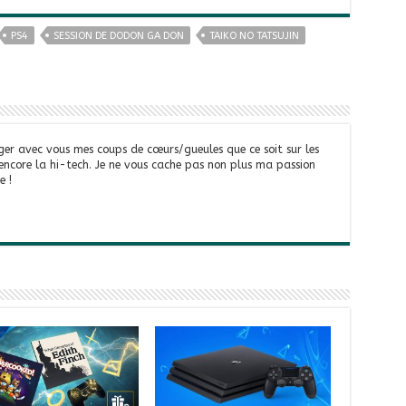
PS4
SESSION DE DODON GA DON
TAIKO NO TATSUJIN
ger avec vous mes coups de cœurs/gueules que ce soit sur les
 encore la hi-tech. Je ne vous cache pas non plus ma passion
e !