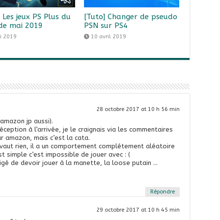
] Les jeux PS Plus du
[Tuto] Changer de pseudo
de mai 2019
PSN sur PS4
i 2019
10 avril 2019
28 octobre 2017 at 10 h 56 min
’amazon jp aussi).
ception à l’arrivée, je le craignais via les commentaires
sur amazon, mais c’est la cata.
 vaut rien, il a un comportement complétement aléatoire
t simple c’est impossible de jouer avec : (
gé de devoir jouer à la manette, la loose putain …
Répondre
29 octobre 2017 at 10 h 45 min