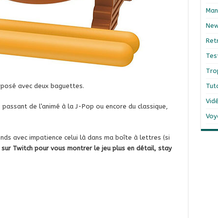
Man
Ne
Ret
Tes
Tro
roposé avec deux baguettes.
Tut
Vid
 passant de l’animé à la J-Pop ou encore du classique,
Voy
ends avec impatience celui là dans ma boîte à lettres (si
e sur Twitch pour vous montrer le jeu plus en détail, stay