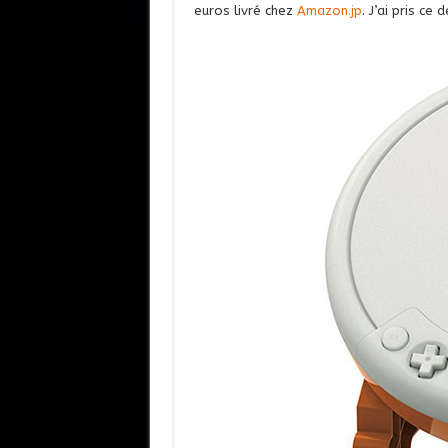
euros livré chez
Amazon.jp
. J’ai pris ce 