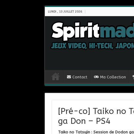
LUNDI , 13 JUILLET 2026
Contact
Ma Collection
[Pré-co] Taiko no T
ga Don – PS4
Taiko no Tatsujin : Session de Dodon g