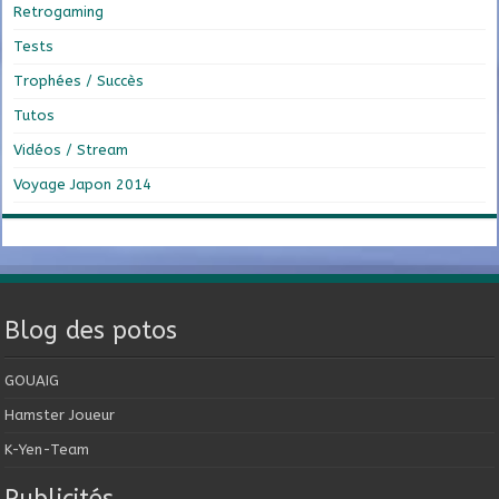
Retrogaming
Tests
Trophées / Succès
Tutos
Vidéos / Stream
Voyage Japon 2014
Blog des potos
GOUAIG
Hamster Joueur
K-Yen-Team
Publicités