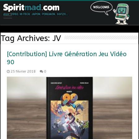
Tag Archives:
JV
[Contribution] Livre Génération Jeu Vidéo
90
25 février 2018
0