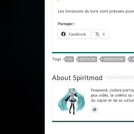
Les livraisons du livre sont prévues pou
Partager :
Facebook
X
Tags
90
BOUQUIN
GENERATION
J
About Spiritmad
Passionné, j'adore parta
jeux vidéo, le cinéma ou
du Japon et de sa cultur