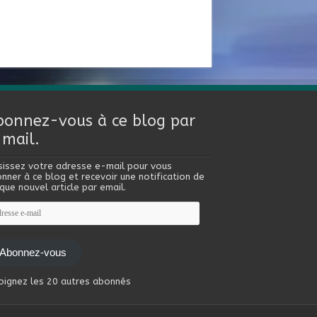
bonnez-vous à ce blog par
-mail.
sissez votre adresse e-mail pour vous
nner à ce blog et recevoir une notification de
que nouvel article par email.
esse
l
Abonnez-vous
oignez les 20 autres abonnés