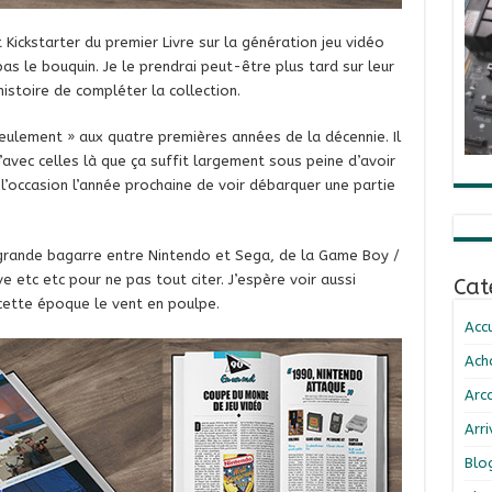
t Kickstarter du premier Livre sur la génération jeu vidéo
 le bouquin. Je le prendrai peut-être plus tard sur leur
 histoire de compléter la collection.
seulement » aux quatre premières années de la décennie. Il
’avec celles là que ça suffit largement sous peine d’avoir
l’occasion l’année prochaine de voir débarquer une partie
grande bagarre entre Nintendo et Sega, de la Game Boy /
etc etc pour ne pas tout citer. J’espère voir aussi
Cat
 cette époque le vent en poulpe.
Accu
Ach
Arc
Arr
Blo