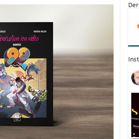
Der
Ins