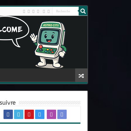
suivre