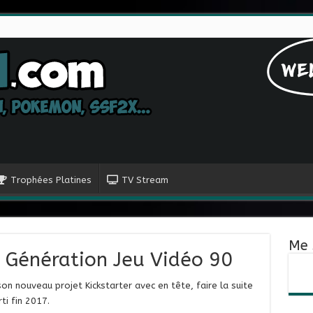
Trophées Platines
TV Stream
Me 
e Génération Jeu Vidéo 90
son nouveau projet Kickstarter avec en tête, faire la suite
ti fin 2017.