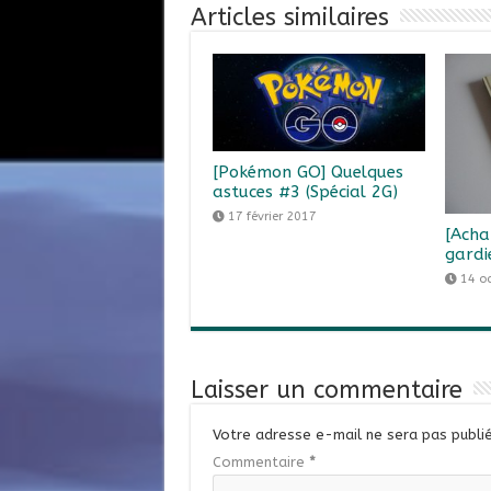
Articles similaires
[Pokémon GO] Quelques
astuces #3 (Spécial 2G)
17 février 2017
[Acha
gardi
14 o
Laisser un commentaire
Votre adresse e-mail ne sera pas publié
Commentaire
*