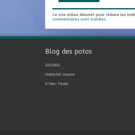
Ce site utilise Akismet pour réduire les ind
commentaires sont traitées
.
Blog des potos
GOUAIG
Hamster Joueur
K-Yen-Team