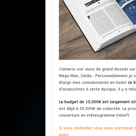
J’aimerai voir aussi de grand dossier su
Mega Man, Zelda… Personnellement je sui
élargir mes connaissances en lisant
ce l
d’accessoires à cette époque, il y a tel
Le budget de 15,000€ est largement at
est déjà à 30,000€ de collectés. Le pro
couverture en stéreogramme (relief).
Si vous souhaitez vous aussi participer à
jours.