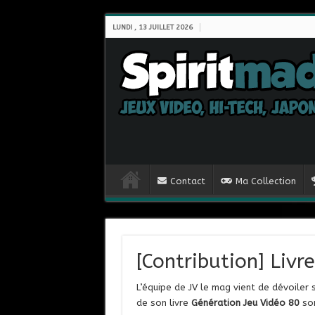
LUNDI , 13 JUILLET 2026
Contact
Ma Collection
[Contribution] Livr
L’équipe de JV le mag vient de dévoiler 
de son livre
Génération Jeu Vidéo 80
sor