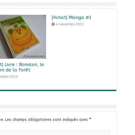
[Achat] Manga #1
4 novembre 2011
t] Livre : Bonolon, le
en de la forêt
ctobre 2013
e.
Les champs obligatoires sont indiqués avec
*