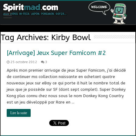
Tag Archives:
Kirby Bowl
[Arrivage] Jeux Super Famicom #2
25 octobre 2012
3
Après mon premier arrivage de jeux Super Famicom, j’ai décidé
de continuer ma collection naissante en achetant quatre
nouveaux jeux sur eBay ce qui porte à huit le nombre total de
jeux que je possède sur SF (dont sept complet). Super Donkey
Kong plus connu chez nous sous le nom Donkey Kong Country
est un jeu développé par Rare en …
Lire la suite