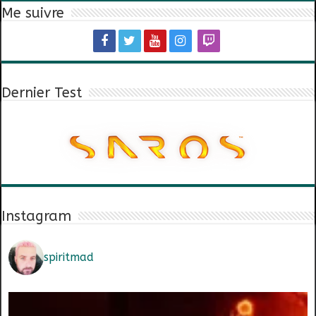
Me suivre
Dernier Test
Instagram
spiritmad