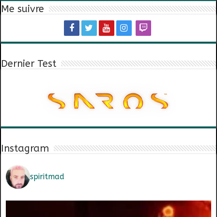
Me suivre
Dernier Test
Instagram
spiritmad