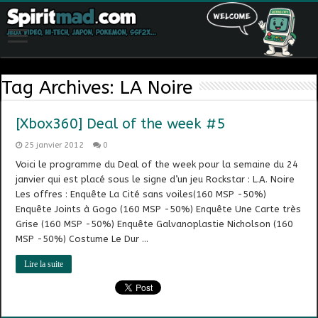
Tag Archives:
LA Noire
[Xbox360] Deal of the week #5
25 janvier 2012
0
Voici le programme du Deal of the week pour la semaine du 24
janvier qui est placé sous le signe d’un jeu Rockstar : L.A. Noire
Les offres : Enquête La Cité sans voiles(160 MSP -50%)
Enquête Joints à Gogo (160 MSP -50%) Enquête Une Carte très
Grise (160 MSP -50%) Enquête Galvanoplastie Nicholson (160
MSP -50%) Costume Le Dur …
Lire la suite