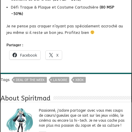
Défi Traque & Plaque et Costume Cartouchière
(80 MSP
-50%)
Je ne pense pas craquer n’ayant pas spécialement accroché au
jeu même si il reste un bon jeu. Profitez bien
Partager :
Facebook
X
Tags
DEAL OF THE WEEK
LA NOIRE
XBOX
About Spiritmad
Passionné, j'adore partager avec vous mes coups
de cœurs/gueules que ce soit sur les jeux vidéo, le
cinéma ou encore la hi-tech. Je ne vous cache pas
non plus ma passion du Japon et de sa culture !