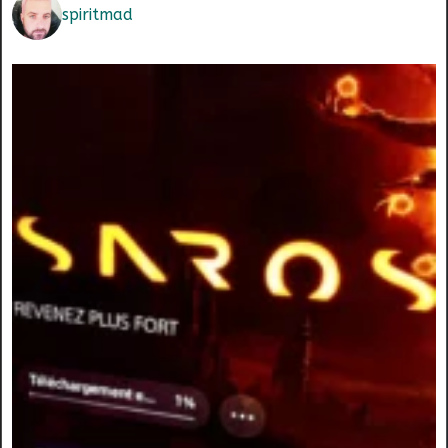
spiritmad