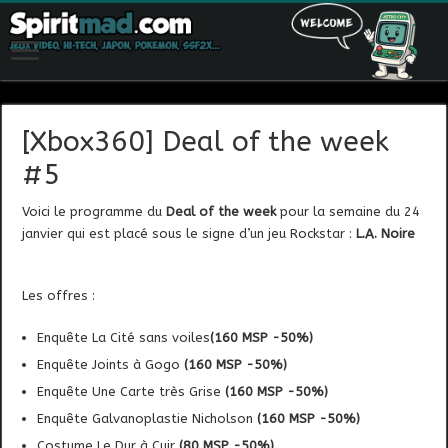
[Xbox360] Deal of the week
#5
Voici le programme du
Deal of the week
pour la semaine du 24
janvier qui est placé sous le signe d’un jeu Rockstar :
L.A. Noire
Les offres :
Enquête La Cité sans voiles
(160 MSP -50%)
Enquête Joints à Gogo
(160 MSP -50%)
Enquête Une Carte très Grise
(160 MSP -50%)
Enquête Galvanoplastie Nicholson
(160 MSP -50%)
Costume Le Dur à Cuir
(80 MSP -50%)