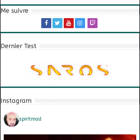
Me suivre
Dernier Test
Instagram
spiritmad