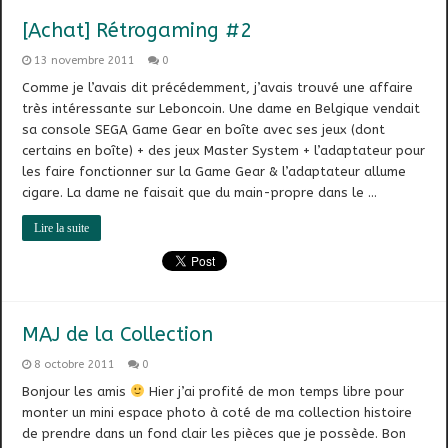
[Achat] Rétrogaming #2
13 novembre 2011
0
Comme je l’avais dit précédemment, j’avais trouvé une affaire
très intéressante sur Leboncoin. Une dame en Belgique vendait
sa console SEGA Game Gear en boîte avec ses jeux (dont
certains en boîte) + des jeux Master System + l’adaptateur pour
les faire fonctionner sur la Game Gear & l’adaptateur allume
cigare. La dame ne faisait que du main-propre dans le …
Lire la suite
MAJ de la Collection
8 octobre 2011
0
Bonjour les amis
Hier j’ai profité de mon temps libre pour
monter un mini espace photo à coté de ma collection histoire
de prendre dans un fond clair les pièces que je possède. Bon