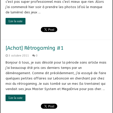
c’est pas super professionnel mais c’est mieux que rien. Alors
j’ai commencé hier soir à prendre les photos (d’où le manque
de lumière) des jeux …
Lire la suite
[Achat] Rétrogaming #1
3 octobre 2011
0
Bonjour à tous, je suis désolé pour la période sans article mais
j’ai beaucoup été pris ces derniers temps par un
déménagement. Comme dit précédemment, j’ai essayé de faire
quelques petites affaires sur Leboncoin en cherchant par chez
moi du rétrogaming. Je suis tombé sur un mec (la trentaine) qui
vendait ses jeux Master System et MegaDrive pour pas cher. …
Lire la suite