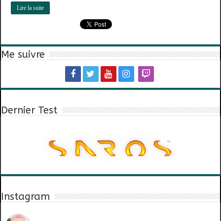
Lire la suite
Me suivre
Dernier Test
Instagram