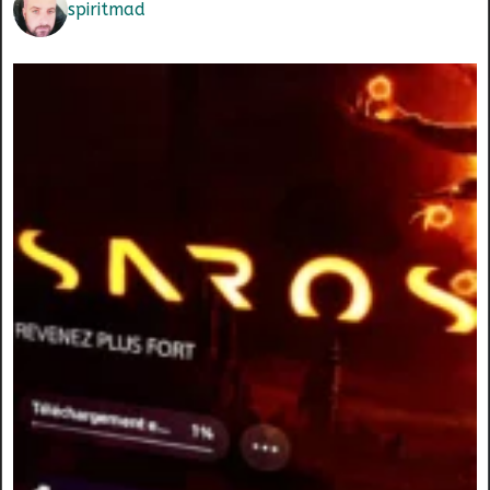
spiritmad