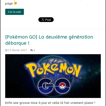
page
Lire la suite
[Pokémon GO] La deuxième génération
débarque !
15 février 2017
0
Enfin une grosse mise à jour et celle là fait vraiment plaisir !