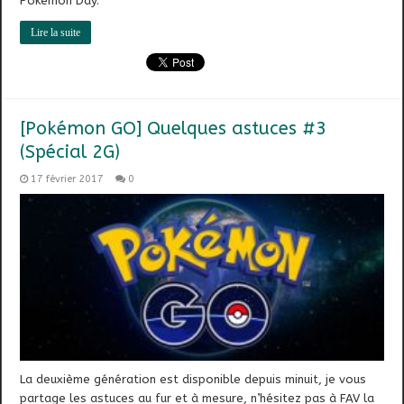
Pokémon Day.
Lire la suite
[Pokémon GO] Quelques astuces #3
(Spécial 2G)
17 février 2017
0
La deuxième génération est disponible depuis minuit, je vous
partage les astuces au fur et à mesure, n’hésitez pas à FAV la